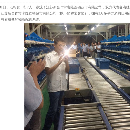
月31日，老相食一行7人，参观了江苏新合作常客隆连锁超市有限公司，双方代表交流
苏新合作常客隆连锁超市有限公司（以下简称常客隆），拥有3万多平方米的日用品物
，有着成熟的物流配送系统。