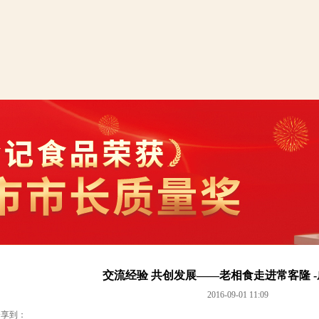
新闻中心
营销中心
联系威尼斯2299
交流经验 共创发展——老相食走进常客隆 -威
2016-09-01 11:09
分享到：