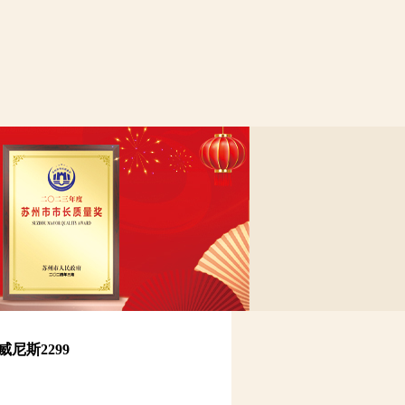
尼斯2299